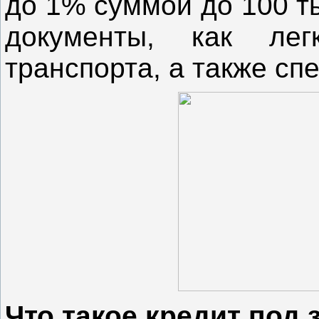
до 1% суммой до 100 т
документы, как лег
транспорта, а также сп
Что такое кредит под 