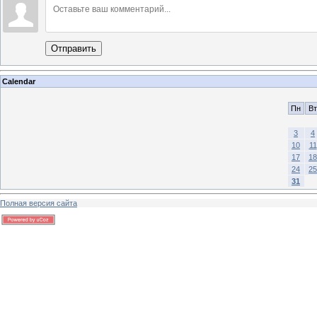
Отправить
Calendar
Пн
Вт
3
4
10
11
17
18
24
25
31
Полная версия сайта