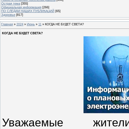
Острая тема
[355]
Официальная информация
[266]
ПО СЛЕДАМ НАШИХ ПУБЛИКАЦИЙ
[65]
Здоровье
[817]
Главная
»
2024
»
Июнь
»
11
» КОГДА НЕ БУДЕТ СВЕТА?
КОГДА НЕ БУДЕТ СВЕТА?
Уважаемые жител