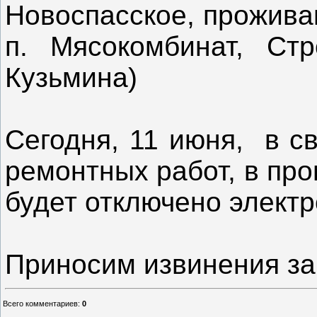
Новоспасское, прожива
п. Мясокомбинат, Стр
Кузьмина)
Сегодня, 11 июня, в с
ремонтных работ, в пром
будет отключено элект
Приносим извинения за
Всего комментариев
:
0