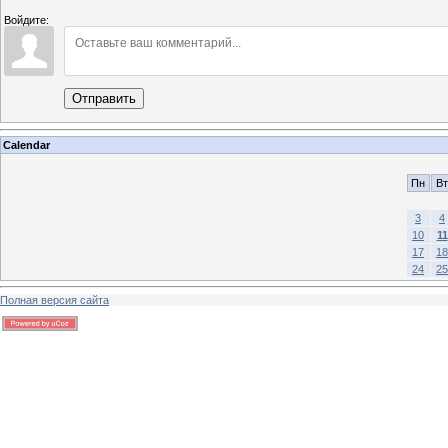
Войдите:
Отправить
Calendar
Пн
Вт
3
4
10
11
17
18
24
25
Полная версия сайта