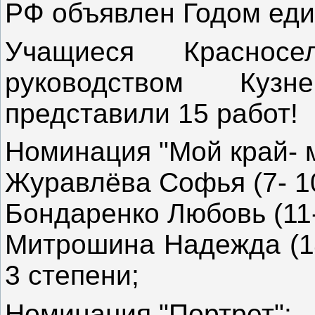
РФ объявлен Годом еди
Учащиеся Красносе
руководством Куз
представили 15 работ!
Номинация "Мой край- 
Журавлёва Софья (7- 10
Бондаренко Любовь (11-
Митрошина Надежда (14
3 степени;
Номинация "Портрет":