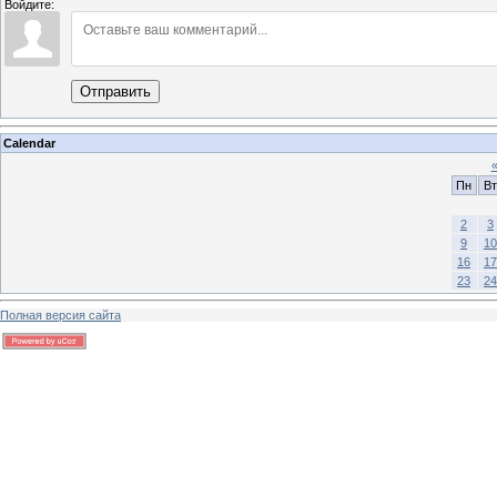
Войдите:
Отправить
Calendar
Пн
Вт
2
3
9
10
16
17
23
24
Полная версия сайта