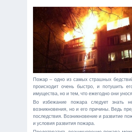
Пожар – одно из самых страшных бедствий,
происходит очень быстро, и потушить ег
имущества, но и тем, что ежегодно они унос
Во избежание пожара следует знать н
возникновения, но и его причины. Ведь пре
последствия. Возникновение и развитие пож
и условия развития пожара.
Предотвратить возникновение пожара можн