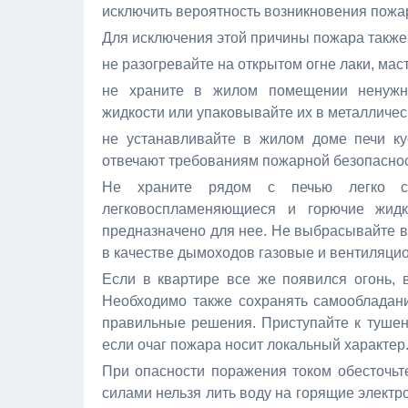
исключить вероятность возникновения пожар
Для исключения этой причины пожара также 
не разогревайте на открытом огне лаки, мас
не храните в жилом помещении ненужн
жидкости или упаковывайте их в металличес
не устанавливайте в жилом доме печи ку
отвечают требованиям пожарной безопаснос
Не храните рядом с печью легко сг
легковоспламеняющиеся и горючие жидк
предназначено для нее. Не выбрасывайте в
в качестве дымоходов газовые и вентиляци
Если в квартире все же появился огонь,
Необходимо также сохранять самообладани
правильные решения. Приступайте к тушен
если очаг пожара носит локальный характер
При опасности поражения током обесточьт
силами нельзя лить воду на горящие элект