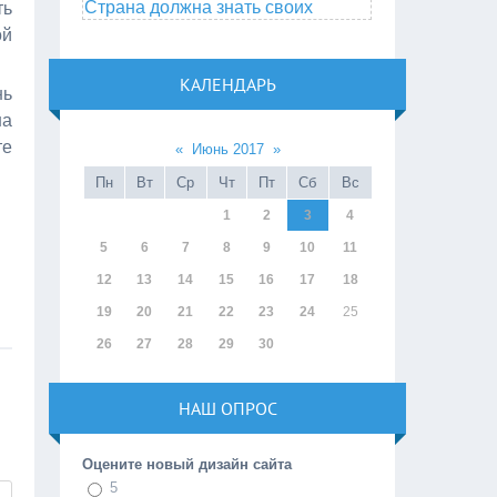
Страна должна знать своих
ть
ой
КАЛЕНДАРЬ
нь
на
те
«
Июнь 2017
»
Пн
Вт
Ср
Чт
Пт
Сб
Вс
1
2
3
4
5
6
7
8
9
10
11
12
13
14
15
16
17
18
19
20
21
22
23
24
25
26
27
28
29
30
НАШ ОПРОС
Оцените новый дизайн сайта
5