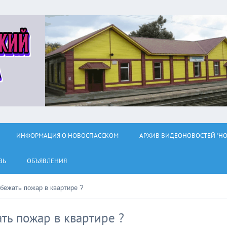
ИНФОРМАЦИЯ О НОВОСПАССКОМ
АРХИВ ВИДЕОНОВОСТЕЙ "НО
ЗЬ
ОБЪЯВЛЕНИЯ
бежать пожар в квартире ?
ть пожар в квартире ?