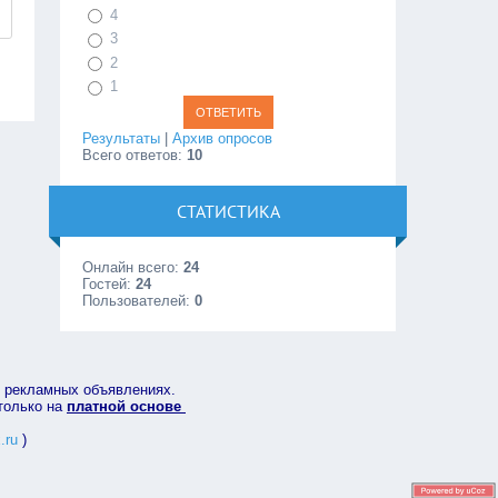
4
3
2
1
Результаты
|
Архив опросов
Всего ответов:
10
СТАТИСТИКА
Онлайн всего:
24
Гостей:
24
Пользователей:
0
в рекламных объявлениях.
 только на
платной основе
.ru
)