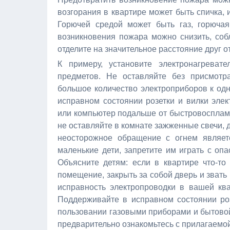
возгорания в квартире может быть спичка, 
Горючей средой может быть газ, горючая
возникновения пожара можно снизить, со
отделите на значительное расстояние друг о
К примеру, установите электронагрева
предметов. Не оставляйте без присмотр
большое количество электроприборов к одн
исправном состоянии розетки и вилки элек
или компьютер подальше от быстровоспламе
не оставляйте в комнате зажженные свечи, д
неосторожное обращение с огнем являет
маленькие дети, запретите им играть с оп
Объясните детям: если в квартире что-то
помещение, закрыть за собой дверь и звать
исправность электропроводки в вашей ква
Поддерживайте в исправном состоянии роз
пользовании газовыми приборами и бытово
предварительно ознакомьтесь с прилагаемой