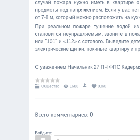
случай пожара нужно иметь в квартире о
предметы под напряжением. Если у вас нет
от 7-8 м, который можно расположить на кух
При реальном пожаре тушение водой из 
становится неуправляемым, звоните в пож
или "101" и «112» с сотового. Выведите дет
электрические щитки, покиньте квартиру и п
С уважением Начальник 27 ПЧ ФПС Кадермя
Общество
1688
0.0
/
0
Всего комментариев
:
0
Войдите: