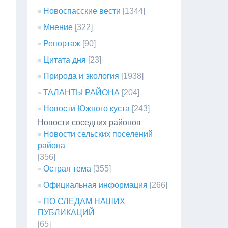
Новоспасские вести
[1344]
Мнение
[322]
Репортаж
[90]
Цитата дня
[23]
Природа и экология
[1938]
ТАЛАНТЫ РАЙОНА
[204]
Новости Южного куста
[243]
Новости соседних районов
Новости сельских поселений
района
[356]
Острая тема
[355]
Официальная информация
[266]
ПО СЛЕДАМ НАШИХ
ПУБЛИКАЦИЙ
[65]