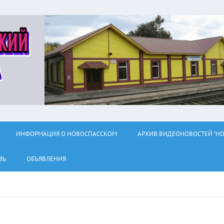
ИНФОРМАЦИЯ О НОВОСПАССКОМ
АРХИВ ВИДЕОНОВОСТЕЙ "НО
ЗЬ
ОБЪЯВЛЕНИЯ