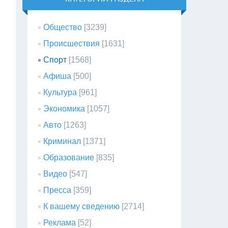
Общество
[3239]
Происшествия
[1631]
Спорт
[1568]
Афиша
[500]
Культура
[961]
Экономика
[1057]
Авто
[1263]
Криминал
[1371]
Образование
[835]
Видео
[547]
Пресса
[359]
К вашему сведению
[2714]
Реклама
[52]