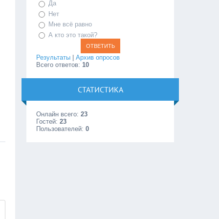
Да
Нет
Мне всё равно
А кто это такой?
Результаты
|
Архив опросов
Всего ответов:
10
СТАТИСТИКА
Онлайн всего:
23
Гостей:
23
Пользователей:
0