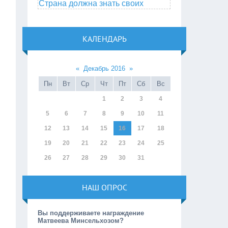
Страна должна знать своих
КАЛЕНДАРЬ
«
Декабрь 2016
»
Пн
Вт
Ср
Чт
Пт
Сб
Вс
1
2
3
4
5
6
7
8
9
10
11
12
13
14
15
16
17
18
19
20
21
22
23
24
25
26
27
28
29
30
31
НАШ ОПРОС
Вы поддерживаете награждение
Матвеева Минсельхозом?