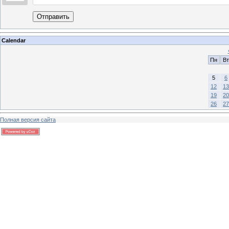
Отправить
Calendar
Пн
Вт
5
6
12
13
19
20
26
27
Полная версия сайта