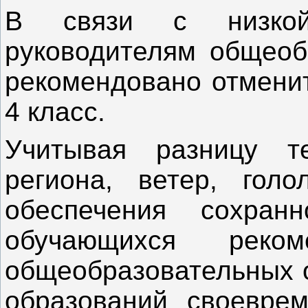
В связи с низкой
руководителям общеоб
рекомендовано отменит
4 класс.
Учитывая разницу т
региона, ветер, гол
обеспечения сохран
обучающихся реком
общеобразовательных 
образований своевре