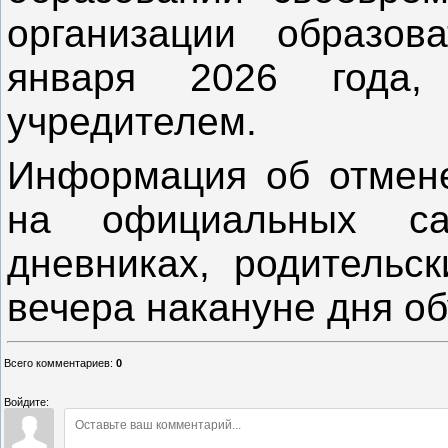
организации образов
января 2026 года,
учредителем.
Информация об отмене
на официальных са
дневниках, родительск
вечера накануне дня об
Всего комментариев
:
0
Войдите: