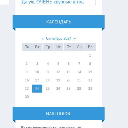
Да уж, ОЧЕНЬ крупные штра
КАЛЕНДАРЬ
«
Сентябрь 2024
»
Пн
Вт
Ср
Чт
Пт
Сб
Вс
1
2
3
4
5
6
7
8
9
10
11
12
13
14
15
16
17
18
19
20
21
22
23
24
25
26
27
28
29
30
НАШ ОПРОС
Вы поддерживаете награждение