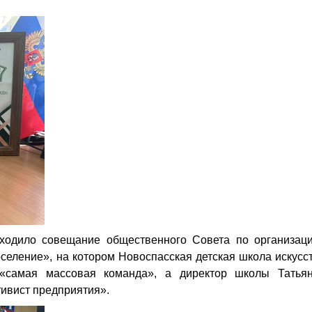
ходило совещание общественного Совета по организац
селение», на котором Новоспасская детская школа искусс
«самая массовая команда», а директор школы Татья
ивист предприятия».