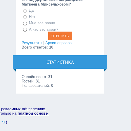
Матвеева Минсельхозом?
Да
Нет
Мне всё равно
А кто это такой?
Результаты
|
Архив опросов
Всего ответов:
10
СТАТИСТИКА
Онлайн всего:
31
Гостей:
31
Пользователей:
0
в рекламных объявлениях.
 только на
платной основе
.ru
)