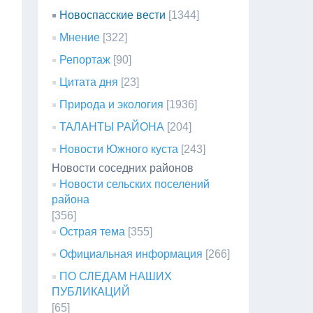
Новоспасские вести
[1344]
Мнение
[322]
Репортаж
[90]
Цитата дня
[23]
Природа и экология
[1936]
ТАЛАНТЫ РАЙОНА
[204]
Новости Южного куста
[243]
Новости соседних районов
Новости сельских поселений
района
[356]
Острая тема
[355]
Официальная информация
[266]
ПО СЛЕДАМ НАШИХ
ПУБЛИКАЦИЙ
[65]