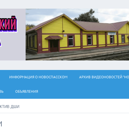
ИНФОРМАЦИЯ О НОВОСПАССКОМ
АРХИВ ВИДЕОНОВОСТЕЙ "НО
ЗЬ
ОБЪЯВЛЕНИЯ
КТИВ ДШИ
И