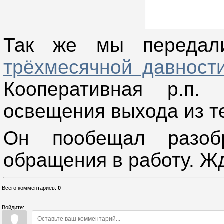
Так же мы перед
трёхмесячной давност
Кооперативная р.п.
освещения выхода из т
Он пообещал разоб
обращения в работу. Жд
Всего комментариев
:
0
Войдите: