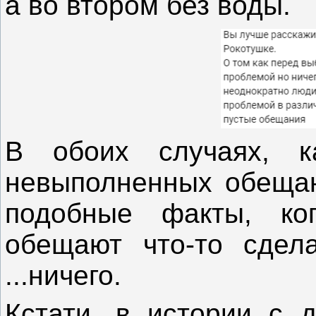
а во втором без воды.
В обоих случаях, к
невыполненных обещан
подобные факты, ког
обещают что-то сдел
...ничего.
Кстати, в истории с 