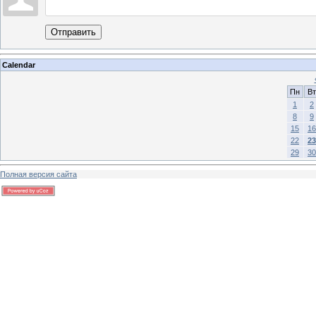
Отправить
Calendar
Пн
Вт
1
2
8
9
15
16
22
23
29
30
Полная версия сайта