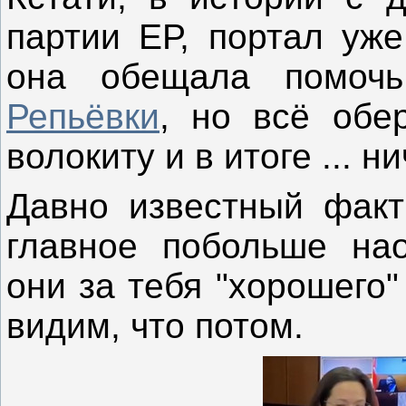
партии ЕР, портал уже
она обещала помо
Репьёвки
, но всё обе
волокиту и в итоге ... ни
Давно известный факт
главное побольше нао
они за тебя "хорошего"
видим, что потом.