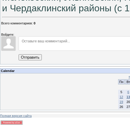
и Чердаклинский районы (с 1
Всего комментариев
:
0
Войдите:
Отправить
Calendar
Пн
Вт
5
6
12
13
19
20
26
27
Полная версия сайта