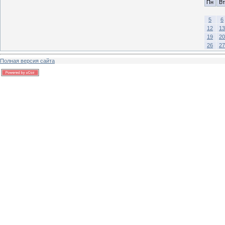
Пн
Вт
5
6
12
13
19
20
26
27
Полная версия сайта