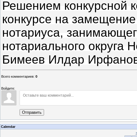
Решением конкурсной 
конкурсе на замещение
нотариуса, занимающег
нотариального округа Н
Бимеев Илдар Ирфанов
Всего комментариев
:
0
Войдите:
Отправить
Calendar