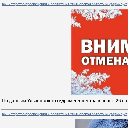
Министерство просвещения и воспитания Ульяновской области информирует
По данным Ульяновского гидрометеоцентра в ночь с 26 на
Министерство просвещения и воспитания Ульяновской области информирует