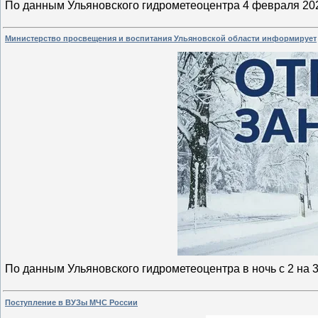
По данным Ульяновского гидрометеоцентра 4 февраля 202
Министерство просвещения и воспитания Ульяновской области информирует
По данным Ульяновского гидрометеоцентра в ночь с 2 на 
Поступление в ВУЗы МЧС России