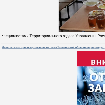
пециалистами Территориального отдела Управления Рос
С
Министерство просвещения и воспитания Ульяновской области информирует