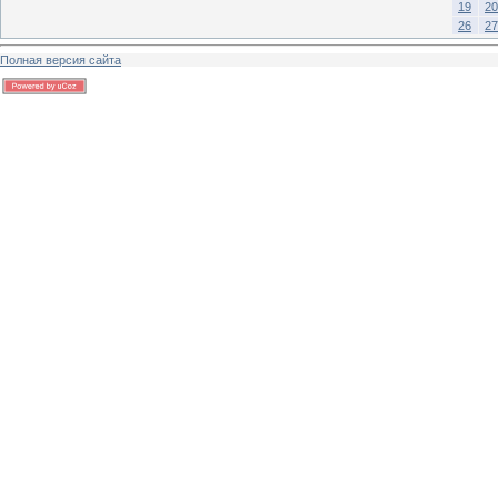
19
20
26
27
Полная версия сайта