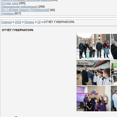
Острая тема
[355]
Официальная информация
[266]
ПО СЛЕДАМ НАШИХ ПУБЛИКАЦИЙ
[66]
Здоровье
[817]
Главная
»
2026
»
Январь
»
29
» ОТЧЁТ ГУБЕРНАТОРА
ОТЧЁТ ГУБЕРНАТОРА