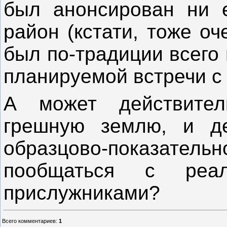
был анонсирован ни е
район (кстати, тоже оч
был по-традиции всего 
планируемой встречи с
А может действител
грешную землю, и де
образцово-показательно
пообщаться с ре
прислужниками?
Всего комментариев
:
1