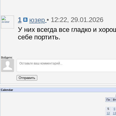
1
• 12:22, 29.01.2026
юзер
У них всегда все гладко и хоро
себе портить.
Войдите:
Отправить
Calendar
Пн
Вт
5
6
12
13