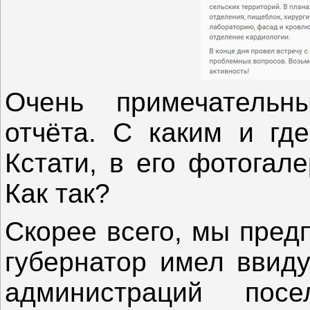
Очень примечательн
отчёта. С каким и гд
Кстати, в его фотогал
Как так?
Скорее всего, мы пред
губернатор имел ввиду
администраций пос