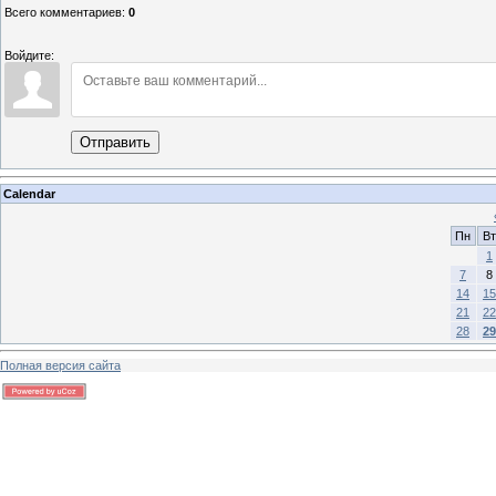
Всего комментариев
:
0
Войдите:
Отправить
Calendar
Пн
Вт
1
7
8
14
15
21
22
28
29
Полная версия сайта