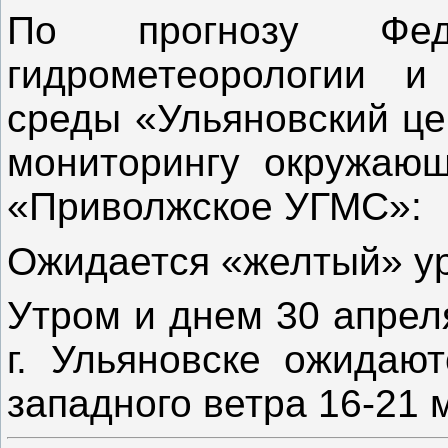
По прогнозу Фед
гидрометеорологии и
среды «Ульяновский це
мониторингу окружаю
«Приволжское УГМС»:
Ожидается «желтый» ур
Утром и днем 30 апрел
г. Ульяновске ожидаю
западного ветра 16-21 м