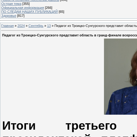
Острая тема
[355]
Официальная информация
[266]
ПО СЛЕДАМ НАШИХ ПУБЛИКАЦИЙ
[65]
Здоровье
[817]
Главная
»
2024
»
Сентябрь
»
13
» Педагог из Троицко-Сунгурского представит област
Педагог из Троицко-Сунгурского представит область в гранд-финале всеросс
Итоги третьего 