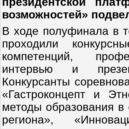
президентской плат
возможностей» подвел
В ходе полуфинала в т
проходили конкурсн
компетенций, профе
интервью и презе
Конкурсанты соревнова
«Гастроконцепт и Этн
методы образования в 
региона», «Иннов