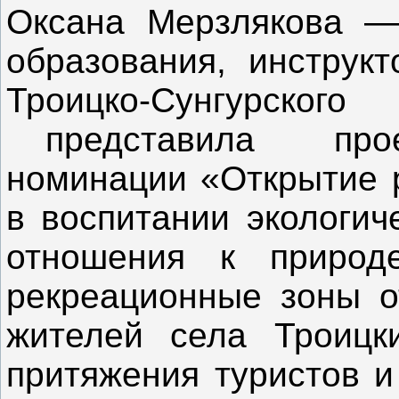
Оксана Мерзлякова —
образования, инструкт
Троицко-Сунгурско
представила прое
номинации «Открытие р
в воспитании экологич
отношения к природ
рекреационные зоны о
жителей села Троицк
притяжения туристов и