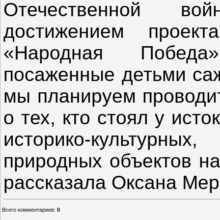
Отечественной в
достижением проект
«Народная Побед
посаженные детьми са
мы планируем проводит
о тех, кто стоял у ист
историко-культурн
природных объектов на
рассказала Оксана Мер
Всего комментариев
:
0