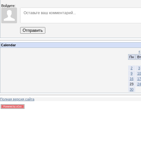
Войдите:
Отправить
Calendar
«
Пн
Вт
2
3
9
10
16
17
23
24
30
Полная версия сайта