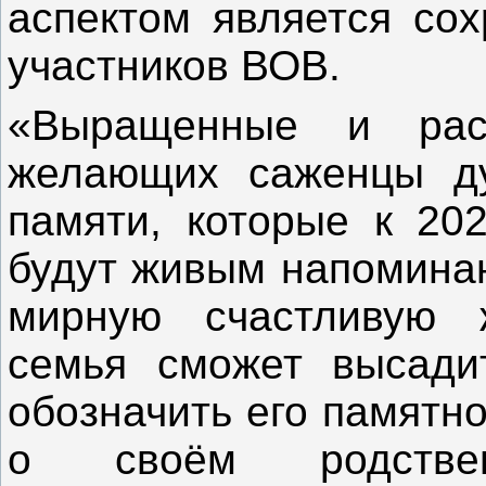
аспектом является сох
участников ВОВ.
«Выращенные и рас
желающих саженцы ду
памяти, которые к 20
будут живым напоминан
мирную счастливую 
семья сможет высади
обозначить его памятн
о своём родственн