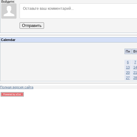
Войдите:
Отправить
Calendar
Пн
Вт
6
7
13
14
20
21
27
28
Полная версия сайта