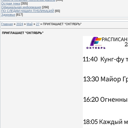
Острая тема
[355]
Официальная информация
[266]
ПО СЛЕДАМ НАШИХ ПУБЛИКАЦИЙ
[65]
Здоровье
[817]
Главная
»
2024
»
Май
»
27
» ПРИГЛАШАЕТ "ОКТЯБРЬ"
ПРИГЛАШАЕТ "ОКТЯБРЬ"