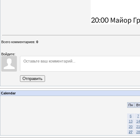
Всего комментариев
:
0
Войдите:
Отправить
Calendar
Пн
Вт
6
7
13
14
20
21
27
28