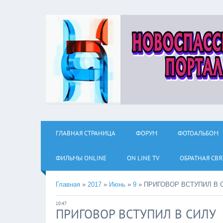
ГЛАВНАЯ СТРАНИЦА
ФОРУМ
ФОТОАЛЬБОМ
ФИЛЬМЫ ОNLINE
ON LINE TV
ОБРАТНАЯ СВЯ
Главная
»
2017
»
Июнь
»
9
»
ПРИГОВОР ВСТУПИЛ В 
10:47
ПРИГОВОР ВСТУПИЛ В СИЛУ