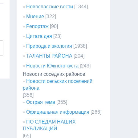
Новоспасские вести
[1344]
Мнение
[322]
Репортаж
[90]
Цитата дня
[23]
Природа и экология
[1938]
ТАЛАНТЫ РАЙОНА
[204]
Новости Южного куста
[243]
Новости соседних районов
Новости сельских поселений
района
[356]
Острая тема
[355]
Официальная информация
[266]
ПО СЛЕДАМ НАШИХ
ПУБЛИКАЦИЙ
[65]