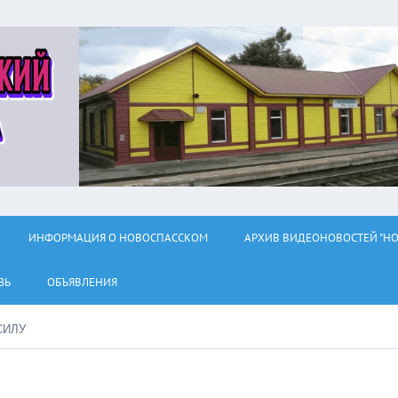
ИНФОРМАЦИЯ О НОВОСПАССКОМ
АРХИВ ВИДЕОНОВОСТЕЙ "НО
ЗЬ
ОБЪЯВЛЕНИЯ
СИЛУ