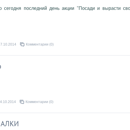
то сегодня последний день акции "Посади и вырасти св
17.10.2014
Комментарии (0)
о
4.10.2014
Комментарии (0)
ВАЛКИ