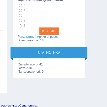
5
4
3
2
1
Результаты
|
Архив опросов
Всего ответов:
10
СТАТИСТИКА
Онлайн всего:
41
Гостей:
41
Пользователей:
0
в рекламных объявлениях.