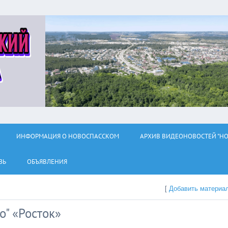
ИНФОРМАЦИЯ О НОВОСПАССКОМ
АРХИВ ВИДЕОНОВОСТЕЙ "НО
ЗЬ
ОБЪЯВЛЕНИЯ
[
Добавить материа
о" «Росток»