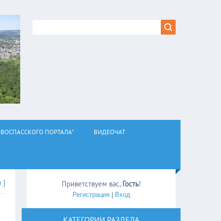
ВОСПАССКОГО ПОРТАЛА"
ВИДЕОЧАТ
л
]
Приветствуем вас
,
Гость
!
Регистрация
|
Вход
КАТЕГОРИИ РАЗДЕЛА