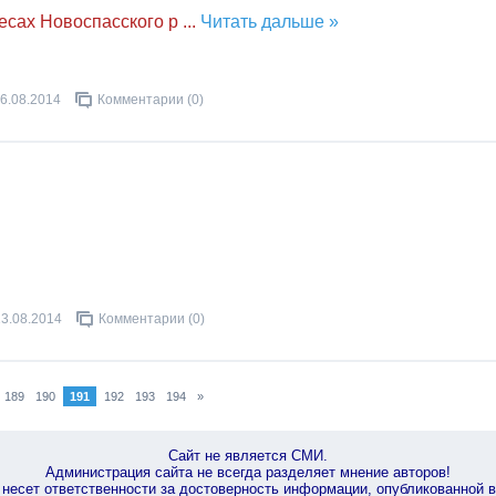
есах Новоспасского р
...
Читать дальше »
6.08.2014
Комментарии (0)
13.08.2014
Комментарии (0)
189
190
191
192
193
194
»
Сайт не является СМИ.
Администрация сайта не всегда разделяет мнение авторов!
несет ответственности за достоверность информации, опубликованной 