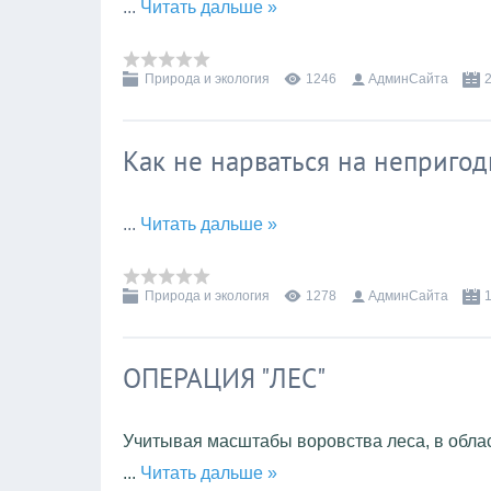
...
Читать дальше »
Природа и экология
1246
АдминСайта
Как не нарваться на неприго
...
Читать дальше »
Природа и экология
1278
АдминСайта
ОПЕРАЦИЯ "ЛЕС"
Учитывая масштабы воровства леса, в облас
...
Читать дальше »