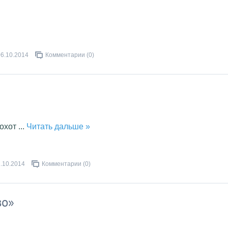
06.10.2014
Комментарии (0)
 охот
...
Читать дальше »
.10.2014
Комментарии (0)
во»