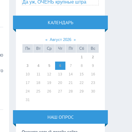
Да уж, ОЧЕНЬ крупные штра
КАЛЕНДАРЬ
«
Август 2026
»
Пн
Вт
Ср
Чт
Пт
Сб
Вс
ло
1
2
3
4
5
6
7
8
9
го
10
11
12
13
14
15
16
17
18
19
20
21
22
23
24
25
26
27
28
29
30
31
НАШ ОПРОС
Оцените новый дизайн сайта