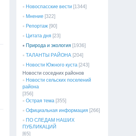
Новоспасские вести
[1344]
Мнение
[322]
Репортаж
[90]
Цитата дня
[23]
Природа и экология
[1936]
ТАЛАНТЫ РАЙОНА
[204]
Новости Южного куста
[243]
Новости соседних районов
Новости сельских поселений
района
[356]
Острая тема
[355]
Официальная информация
[266]
ПО СЛЕДАМ НАШИХ
ПУБЛИКАЦИЙ
[65]