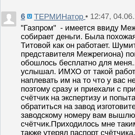
6
• 12:47, 04.06
ТЕРМИНатор
"Газпром" - имеется ввиду Меж
собирает деньги. Была похожая
Титовой как он работает. Шуми
представителя Межрегиона) пок
обошлось бесплатно для меня.
услышал. ИМХО от такой работ
наплевать им на то что у вас н
поэтому сразу и приехали с пр
счётчик на экспертизу и попыт
обратиться на завод изготовите
заводскому номеру вам вышлют
счётчик.Приходилось мне таки
также утерял паспорт счётчика