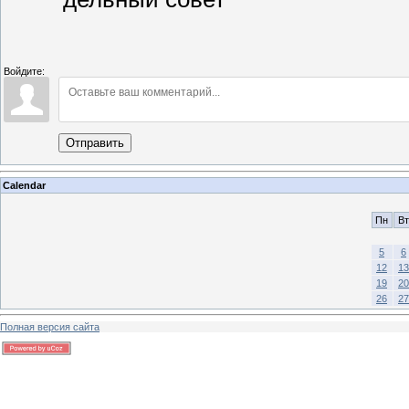
Войдите:
Отправить
Calendar
Пн
Вт
5
6
12
13
19
20
26
27
Полная версия сайта