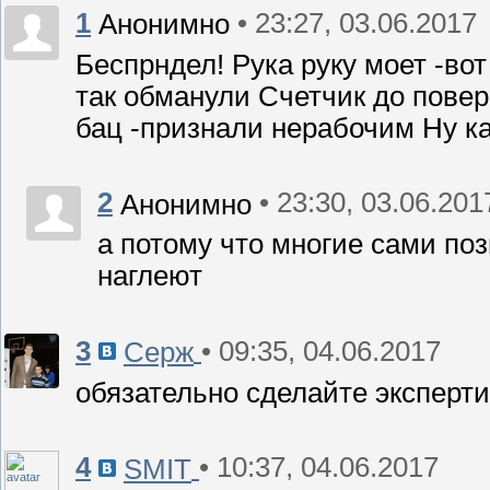
1
• 23:27, 03.06.2017
Анонимно
Беспрндел! Рука руку моет -вот
так обманули Счетчик до повер
бац -признали нерабочим Ну ка
2
• 23:30, 03.06.201
Анонимно
а потому что многие сами поз
наглеют
3
• 09:35, 04.06.2017
Серж
обязательно сделайте экспертиз
4
• 10:37, 04.06.2017
SMIT