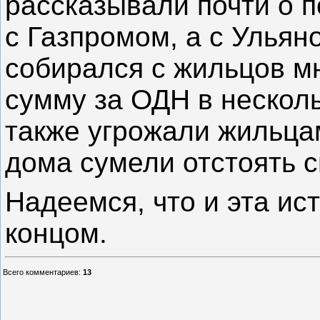
рассказывали почти о п
с Газпромом, а с Ульян
собирался с жильцов м
сумму за ОДН в несколь
также угрожали жильца
дома сумели отстоять с
Надеемся, что и эта ис
концом.
Всего комментариев
:
13