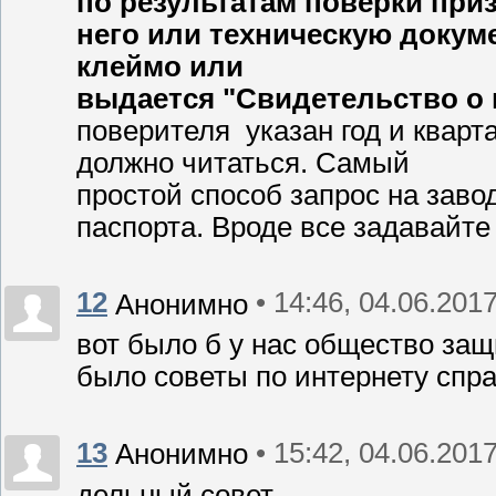
по результатам поверки при
него или техническую докум
клеймо или
выдается "Свидетельство о 
поверителя указан год и кварт
должно читаться. Самый
простой способ запрос на заво
паспорта. Вроде все задавайте
12
• 14:46, 04.06.201
Анонимно
вот было б у нас общество защ
было советы по интернету спра
13
• 15:42, 04.06.201
Анонимно
дельный совет