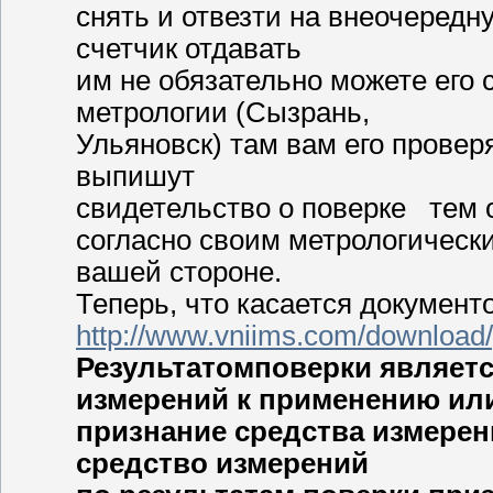
снять и отвезти на внеочередн
счетчик отдавать
им не обязательно можете его 
метрологии (Сызрань,
Ульяновск) там вам его провер
выпишут
свидетельство о поверке тем с
согласно своим метрологическ
вашей стороне.
Теперь, что касается документ
http://www.vniims.com/download/
Результатомповерки являет
измерений к применению ил
признание средства измере
средство измерений