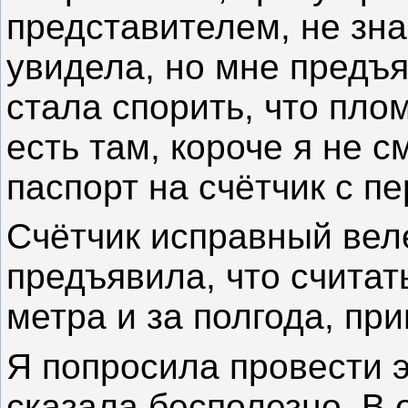
представителем, не зна
увидела, но мне предъя
стала спорить, что плом
есть там, короче я не с
паспорт на счётчик с п
Счётчик исправный вел
предъявила, что считат
метра и за полгода, при
Я попросила провести э
сказала бесполезно. В о