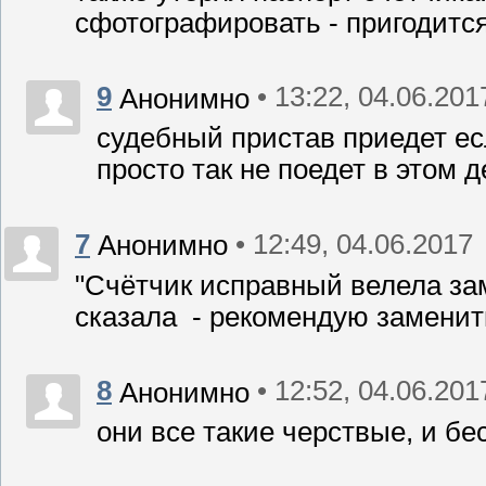
сфотографировать - пригодитс
9
• 13:22, 04.06.201
Анонимно
судебный пристав приедет ес
просто так не поедет в этом д
7
• 12:49, 04.06.2017
Анонимно
"Счётчик исправный велела зам
сказала - рекомендую заменить
8
• 12:52, 04.06.201
Анонимно
они все такие черствые, и б