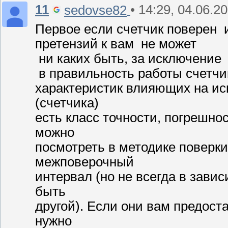
11
• 14:29, 04.06.2
sedovse82
Первое если счетчик поверен 
претензий к вам не может
ни каких быть, за исключение 
в правильность работы счетчик
характеристик влияющих на ис
(счетчика)
есть класс точности, погрешнос
можно
посмотреть в методике поверки
межповерочный
интервал (но не всегда в зави
быть
другой). Если они вам предоста
нужно