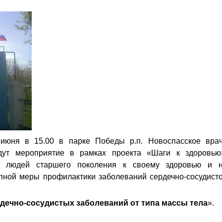
июня в 15.00 в парке Победы р.п. Новоспасское вра
дут мероприятие в рамках проекта «Шаги к здоровью
я людей старшего поколения к своему здоровью и 
пной меры профилактики заболеваний сердечно-сосудист
дечно-сосудистых заболеваний от типа массы тела
».