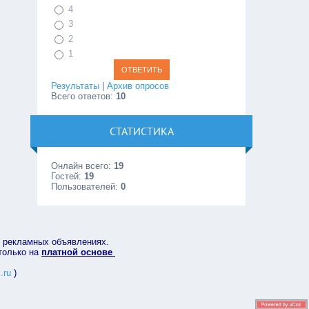
4
3
2
1
Результаты
|
Архив опросов
Всего ответов:
10
СТАТИСТИКА
Онлайн всего:
19
Гостей:
19
Пользователей:
0
в рекламных объявлениях.
 только на
платной основе
.ru
)