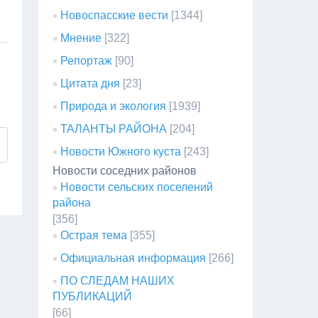
Новоспасские вести
[1344]
Мнение
[322]
Репортаж
[90]
Цитата дня
[23]
Природа и экология
[1939]
ТАЛАНТЫ РАЙОНА
[204]
Новости Южного куста
[243]
Новости соседних районов
Новости сельских поселений
района
[356]
Острая тема
[355]
Официальная информация
[266]
ПО СЛЕДАМ НАШИХ
ПУБЛИКАЦИЙ
[66]