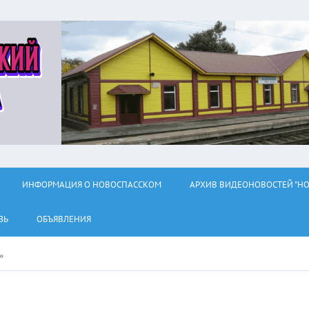
ИНФОРМАЦИЯ О НОВОСПАССКОМ
АРХИВ ВИДЕОНОВОСТЕЙ "НО
ЗЬ
ОБЪЯВЛЕНИЯ
»