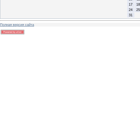
17
18
24
25
31
Полная версия сайта