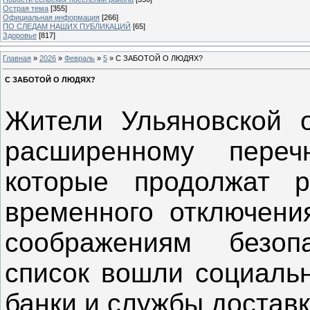
Острая тема
[355]
Официальная информация
[266]
ПО СЛЕДАМ НАШИХ ПУБЛИКАЦИЙ
[65]
Здоровье
[817]
Главная
»
2026
»
Февраль
»
5
» С ЗАБОТОЙ О ЛЮДЯХ?
С ЗАБОТОЙ О ЛЮДЯХ?
Жители Ульяновской о
расширенному пере
которые продолжат 
временного отключени
соображениям безоп
список вошли социаль
банки и службы доставк