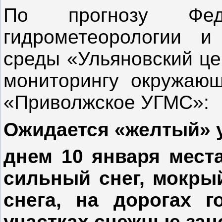
По прогнозу Фед
гидрометеорологии и
среды «Ульяновский це
мониторингу окружаю
«Приволжское УГМС»:
Ожидается «желтый» 
днем 10 января мест
сильный снег, мокрый
снега, на дорогах г
участках снежные за