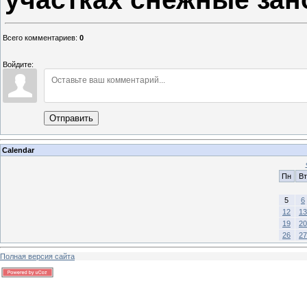
Всего комментариев
:
0
Войдите:
Отправить
Calendar
Пн
Вт
5
6
12
13
19
20
26
27
Полная версия сайта