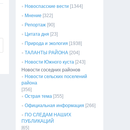
Новоспасские вести
[1344]
Мнение
[322]
Репортаж
[90]
Цитата дня
[23]
Природа и экология
[1938]
ТАЛАНТЫ РАЙОНА
[204]
Новости Южного куста
[243]
Новости соседних районов
Новости сельских поселений
района
[356]
Острая тема
[355]
Официальная информация
[266]
ПО СЛЕДАМ НАШИХ
ПУБЛИКАЦИЙ
[65]