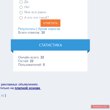
Да
Нет
Мне всё равно
А кто это такой?
Результаты
|
Архив опросов
Всего ответов:
10
СТАТИСТИКА
Онлайн всего:
22
Гостей:
22
Пользователей:
0
в рекламных объявлениях.
 только на
платной основе
.ru
)