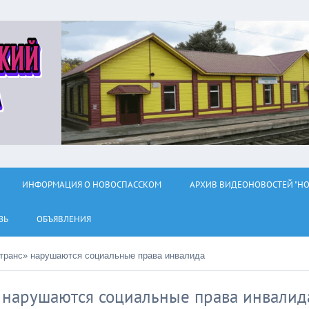
ИНФОРМАЦИЯ О НОВОСПАССКОМ
АРХИВ ВИДЕОНОВОСТЕЙ "НО
ЗЬ
ОБЪЯВЛЕНИЯ
транс» нарушаются социальные права инвалида
 нарушаются социальные права инвалид