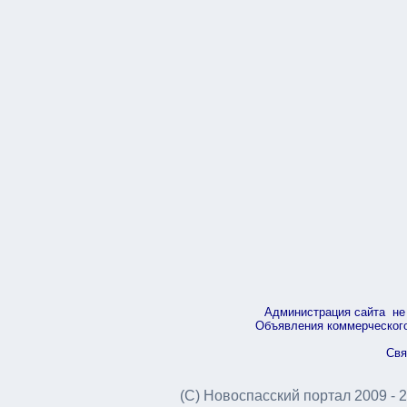
Администрация сайта не 
Объявления коммерческого 
Свя
(С) Новоспасский портал 2009 - 