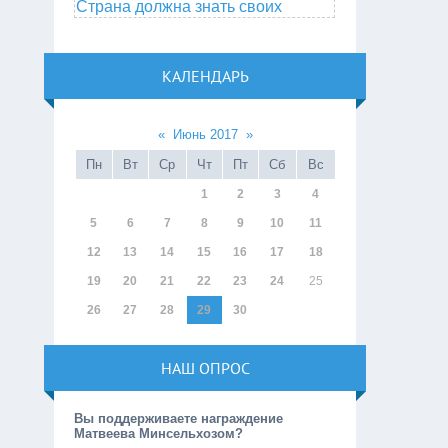
Страна должна знать своих
КАЛЕНДАРЬ
«
Июнь 2017
»
Пн
Вт
Ср
Чт
Пт
Сб
Вс
1
2
3
4
5
6
7
8
9
10
11
12
13
14
15
16
17
18
19
20
21
22
23
24
25
26
27
28
29
30
НАШ ОПРОС
Вы поддерживаете награждение
Матвеева Минсельхозом?