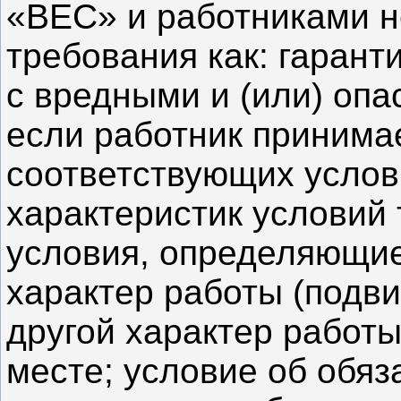
«ВЕС» и работниками н
требования как: гарант
с вредными и (или) оп
если работник принимае
соответствующих услов
характеристик условий 
условия, определяющие
характер работы (подви
другой характер работы
месте; условие об обя