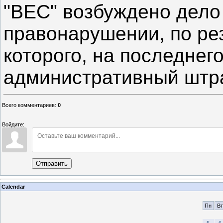
"ВЕС" возбуждено дело
правонарушении, по ре
которого, на последнег
административный штр
Всего комментариев
:
0
Войдите:
Отправить
Calendar
Пн
Вт
5
6