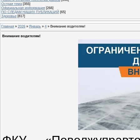
Острая тема
[355]
Официальная информация
[266]
ПО СЛЕДАМ НАШИХ ПУБЛИКАЦИЙ
[65]
Здоровье
[817]
Главная
»
2026
»
Январь
»
4
» Внимание водителям!
Внимание водителям!