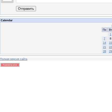
Отправить
Calendar
Пн
Вт
1
7
8
14
15
21
22
28
29
Полная версия сайта