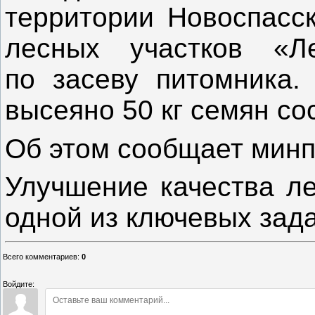
территории Новоспасск
лесных участков «
по засеву питомника.
высеяно 50 кг семян со
Об этом сообщает минп
Улучшение качества ле
одной из ключевых зада
Всего комментариев
:
0
Войдите: