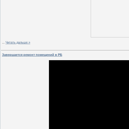
...
Читать дальше »
Завершается ремонт помещений в РБ