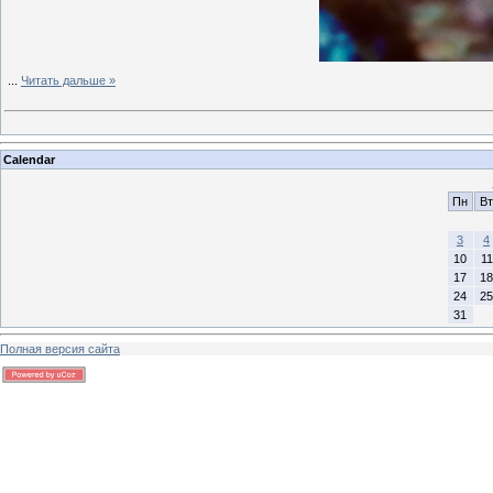
...
Читать дальше »
Calendar
Пн
Вт
3
4
10
11
17
18
24
25
31
Полная версия сайта