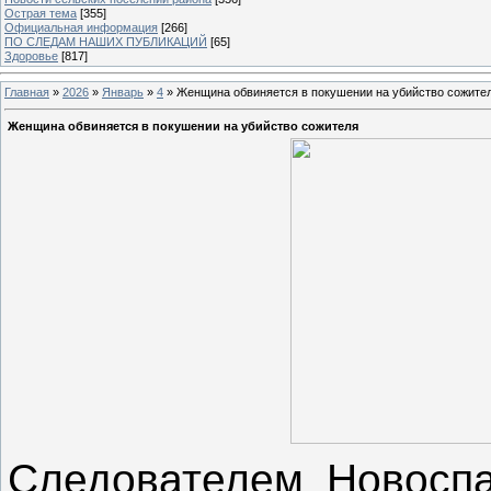
Острая тема
[355]
Официальная информация
[266]
ПО СЛЕДАМ НАШИХ ПУБЛИКАЦИЙ
[65]
Здоровье
[817]
Главная
»
2026
»
Январь
»
4
» Женщина обвиняется в покушении на убийство сожите
Женщина обвиняется в покушении на убийство сожителя
Следователем Новосп