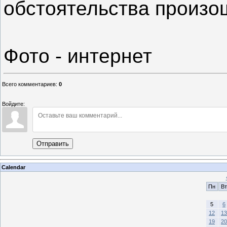
обстоятельства произо
Фото - интернет
Всего комментариев
:
0
Войдите:
Отправить
Calendar
Пн
Вт
5
6
12
13
19
20