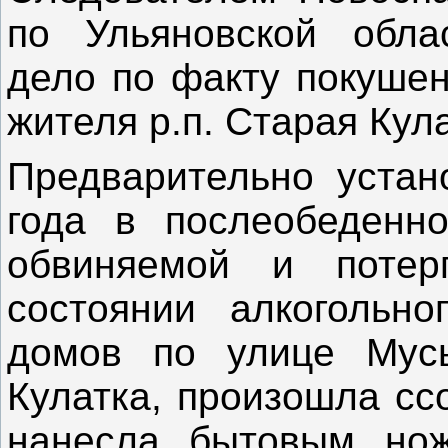
по Ульяновской обла
дело по факту покушен
жителя р.п. Старая Кула
Предварительно устан
года в послеобеденн
обвиняемой и потер
состоянии алкогольн
домов по улице Мус
Кулатка, произошла сс
нанесла бытовым нож