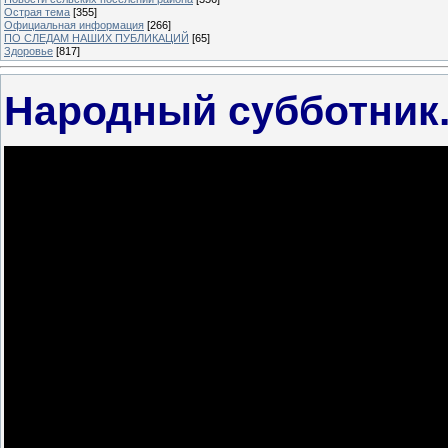
Острая тема
[355]
Официальная информация
[266]
ПО СЛЕДАМ НАШИХ ПУБЛИКАЦИЙ
[65]
Здоровье
[817]
Народный субботник. 1