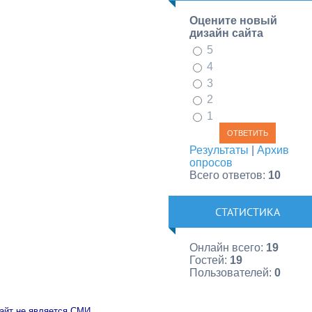
Оцените новый
дизайн сайта
5
4
3
2
1
Результаты
|
Архив
опросов
Всего ответов:
10
СТАТИСТИКА
Онлайн всего:
19
Гостей:
19
Пользователей:
0
айт не является СМИ.