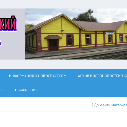
ИНФОРМАЦИЯ О НОВОСПАССКОМ
АРХИВ ВИДЕОНОВОСТЕЙ "НО
ЗЬ
ОБЪЯВЛЕНИЯ
[
Добавить материа