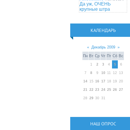
Да уж, ОЧЕНЬ
крупные штра
КАЛЕНДАРЬ
«
Декабрь 2009
»
Пн
Вт
Ср
Чт
Пт
Сб
Вс
1
2
3
4
5
6
7
8
9
10
11
12
13
14
15
16
17
18
19
20
21
22
23
24
25
26
27
28
29
30
31
НАШ ОПРОС