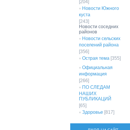
[204]
Новости Южного
куста
[243]
Новости соседних
районов
Новости сельских
поселений района
[356]
Острая тема
[355]
Официальная
информация
[266]
ПО СЛЕДАМ
НАШИХ
ПУБЛИКАЦИЙ
[65]
Здоровье
[817]