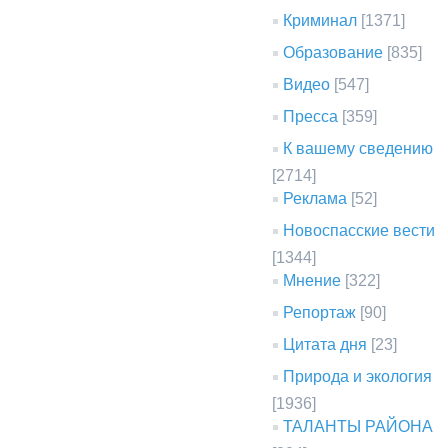
Криминал
[1371]
Образование
[835]
Видео
[547]
Пресса
[359]
К вашему сведению
[2714]
Реклама
[52]
Новоспасские вести
[1344]
Мнение
[322]
Репортаж
[90]
Цитата дня
[23]
Природа и экология
[1936]
ТАЛАНТЫ РАЙОНА