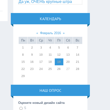
Да уж, ОЧЕНЬ крупные штра
КАЛЕНДАРЬ
«
Февраль 2016
»
Пн
Вт
Ср
Чт
Пт
Сб
Вс
1
2
3
4
5
6
7
8
9
10
11
12
13
14
15
16
17
18
19
20
21
22
23
24
25
26
27
28
29
НАШ ОПРОС
Оцените новый дизайн сайта
5