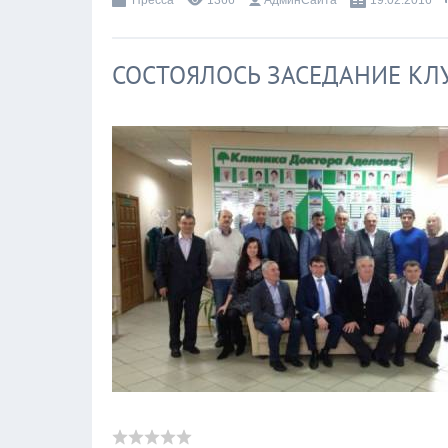
Пресса
1366
АдминСайта
19.02.2016
СОСТОЯЛОСЬ ЗАСЕДАНИЕ КЛУ