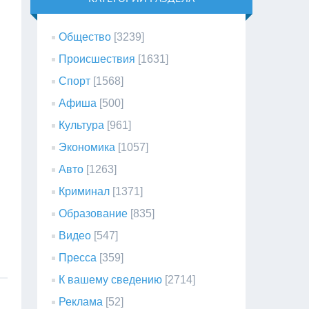
Общество
[3239]
Происшествия
[1631]
Спорт
[1568]
Афиша
[500]
Культура
[961]
Экономика
[1057]
Авто
[1263]
Криминал
[1371]
Образование
[835]
Видео
[547]
Пресса
[359]
К вашему сведению
[2714]
Реклама
[52]