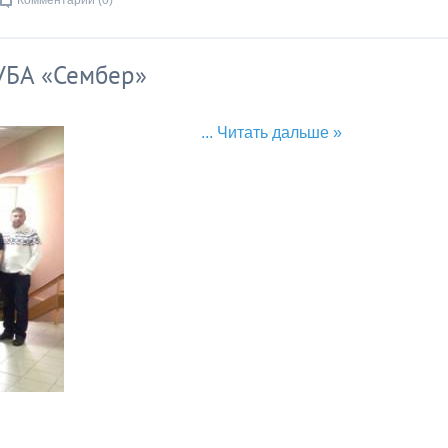
Комментарии (0)
БА «Сембер»
...
Читать дальше »