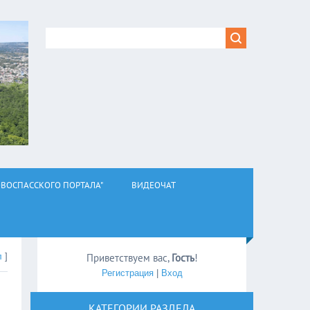
ВОСПАССКОГО ПОРТАЛА"
ВИДЕОЧАТ
л
]
Приветствуем вас
,
Гость
!
Регистрация
|
Вход
КАТЕГОРИИ РАЗДЕЛА