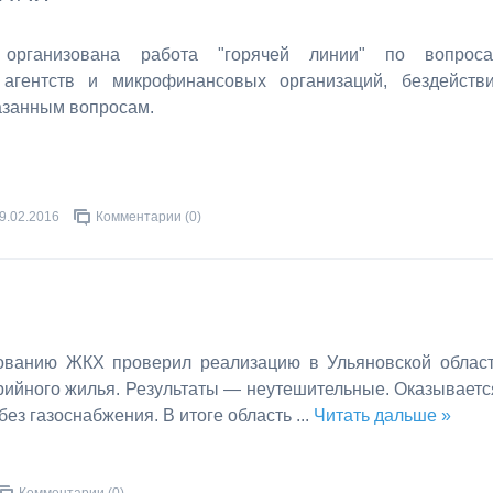
 организована работа "горячей линии" по вопрос
 агентств и микрофинансовых организаций, бездейств
азанным вопросам.
9.02.2016
Комментарии (0)
ванию ЖКХ проверил реализацию в Ульяновской облас
ийного жилья. Результаты — неутешительные. Оказываетс
без газоснабжения. В итоге область
...
Читать дальше »