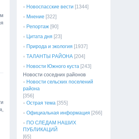
Новоспасские вести
[1344]
ам
Мнение
[322]
ия
Репортаж
[90]
Цитата дня
[23]
Природа и экология
[1937]
ТАЛАНТЫ РАЙОНА
[204]
Новости Южного куста
[243]
Новости соседних районов
Новости сельских поселений
района
[356]
ти
Острая тема
[355]
я,
Официальная информация
[266]
ПО СЛЕДАМ НАШИХ
ПУБЛИКАЦИЙ
[65]