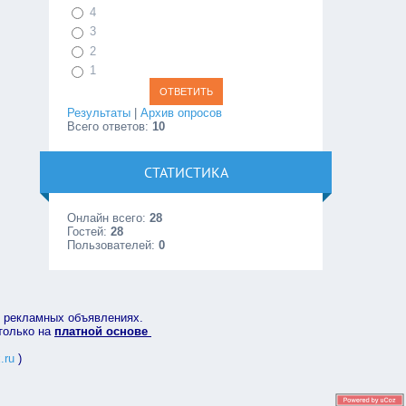
4
3
2
1
Результаты
|
Архив опросов
Всего ответов:
10
СТАТИСТИКА
Онлайн всего:
28
Гостей:
28
Пользователей:
0
в рекламных объявлениях.
 только на
платной основе
.ru
)