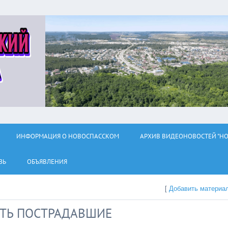
ИНФОРМАЦИЯ О НОВОСПАССКОМ
АРХИВ ВИДЕОНОВОСТЕЙ "НО
ЗЬ
ОБЪЯВЛЕНИЯ
[
Добавить материа
СТЬ ПОСТРАДАВШИЕ