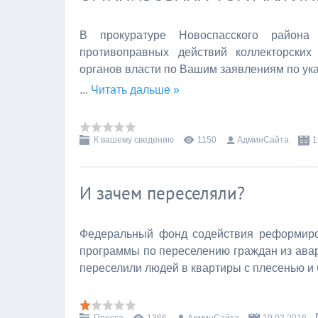
В прокуратуре Новоспасского района
противоправных действий коллекторских
органов власти по Вашим заявлениям по ук
...
Читать дальше »
К вашему сведению
1150
АдминСайта
1
И зачем переселяли?
Федеральный фонд содействия реформиро
программы по переселению граждан из авар
переселили людей в квартиры с плесенью и 