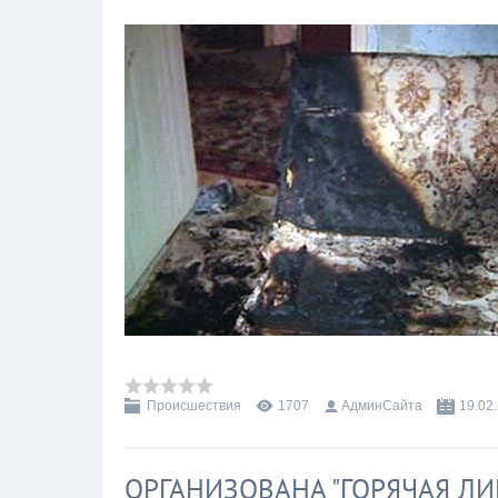
Происшествия
1707
АдминСайта
19.02
ОРГАНИЗОВАНА "ГОРЯЧАЯ ЛИ