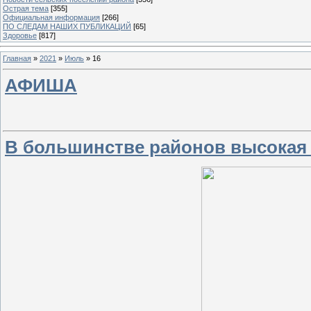
Острая тема
[355]
Официальная информация
[266]
ПО СЛЕДАМ НАШИХ ПУБЛИКАЦИЙ
[65]
Здоровье
[817]
Главная
»
2021
»
Июль
»
16
АФИША
В большинстве районов высокая