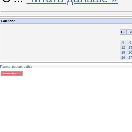
Calendar
Пн
Вт
5
6
12
13
19
20
26
27
Полная версия сайта