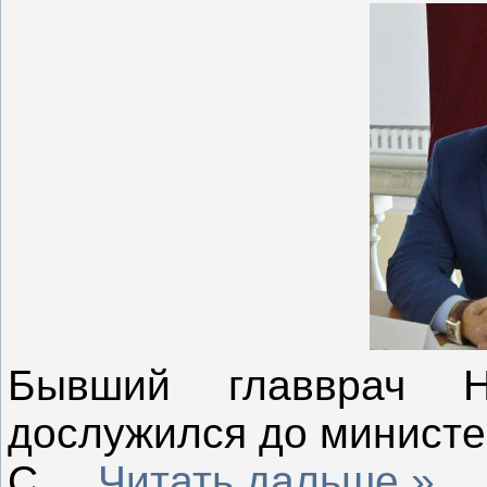
Бывший главврач Н
дослужился до министе
С
...
Читать дальше »