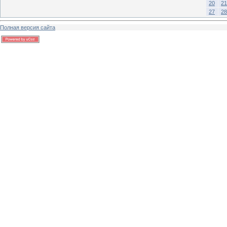
20
21
27
28
Полная версия сайта