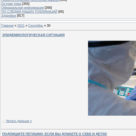
Острая тема
[355]
Официальная информация
[266]
ПО СЛЕДАМ НАШИХ ПУБЛИКАЦИЙ
[65]
Здоровье
[817]
Главная
»
2021
»
Сентябрь
»
30
ЭПИДЕМИОЛОГИЧЕСКАЯ СИТУАЦИЯ
...
Читать дальше »
ПОДПИШИТЕ ПЕТИЦИЮ, ЕСЛИ ВЫ ДУМАЕТЕ О СЕБЕ И ДЕТЯХ