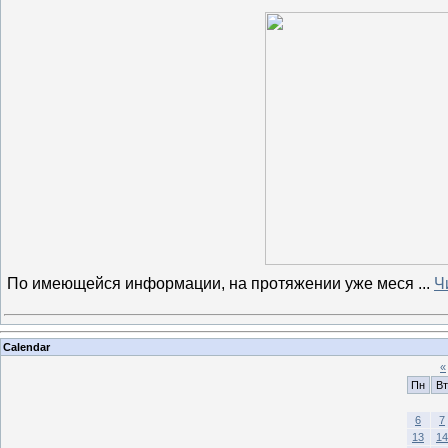
По имеющейся информации, на протяжении уже меся
...
Ч
Calendar
«
Пн
Вт
6
7
13
14