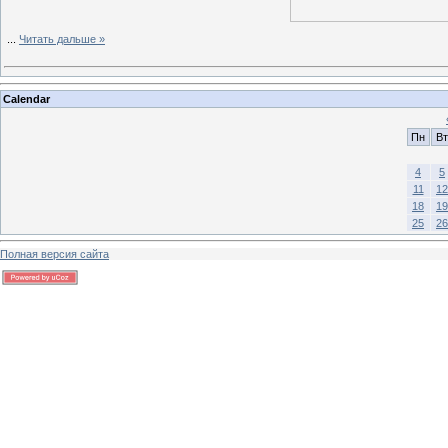
...
Читать дальше »
Calendar
Пн
Вт
4
5
11
12
18
19
25
26
Полная версия сайта