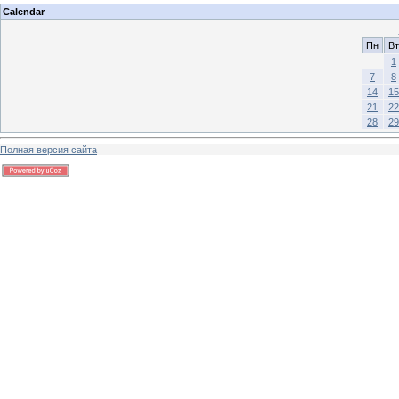
Calendar
Пн
Вт
1
7
8
14
15
21
22
28
29
Полная версия сайта