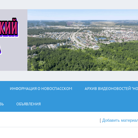
ИНФОРМАЦИЯ О НОВОСПАССКОМ
АРХИВ ВИДЕОНОВОСТЕЙ "НО
ЗЬ
ОБЪЯВЛЕНИЯ
[
Добавить материа