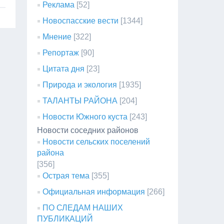
Реклама
[52]
Новоспасские вести
[1344]
Мнение
[322]
Репортаж
[90]
Цитата дня
[23]
Природа и экология
[1935]
ТАЛАНТЫ РАЙОНА
[204]
Новости Южного куста
[243]
Новости соседних районов
Новости сельских поселений
района
[356]
Острая тема
[355]
Официальная информация
[266]
ПО СЛЕДАМ НАШИХ
ПУБЛИКАЦИЙ