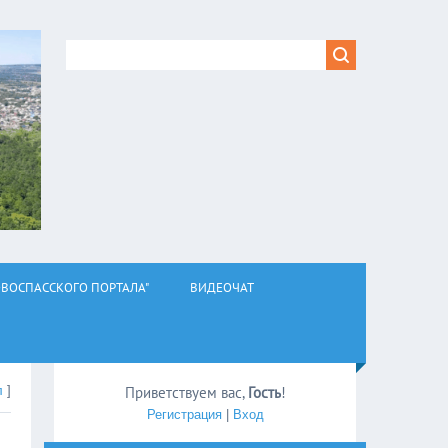
ВОСПАССКОГО ПОРТАЛА"
ВИДЕОЧАТ
л
]
Приветствуем вас
,
Гость
!
Регистрация
|
Вход