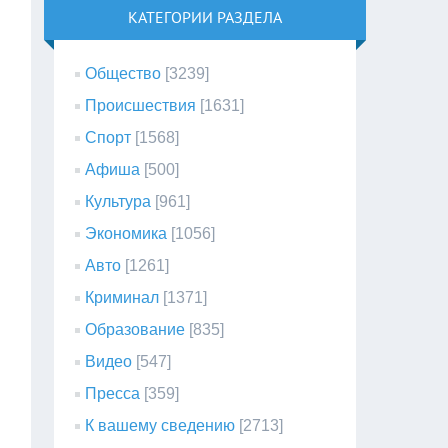
КАТЕГОРИИ РАЗДЕЛА
Общество
[3239]
Происшествия
[1631]
Спорт
[1568]
Афиша
[500]
Культура
[961]
Экономика
[1056]
Авто
[1261]
Криминал
[1371]
Образование
[835]
Видео
[547]
Пресса
[359]
К вашему сведению
[2713]