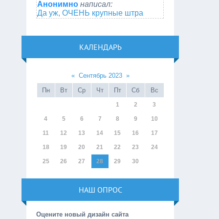
Анонимно
написал:
Да уж, ОЧЕНЬ крупные штра
КАЛЕНДАРЬ
«
Сентябрь 2023
»
Пн
Вт
Ср
Чт
Пт
Сб
Вс
1
2
3
4
5
6
7
8
9
10
11
12
13
14
15
16
17
18
19
20
21
22
23
24
25
26
27
28
29
30
НАШ ОПРОС
Оцените новый дизайн сайта