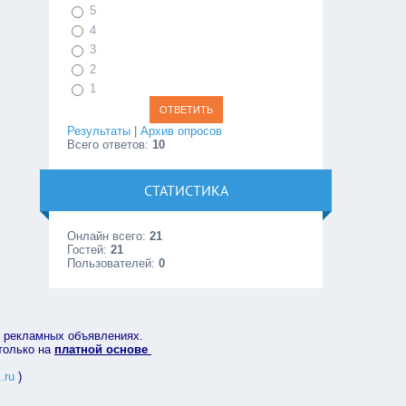
5
4
3
2
1
Результаты
|
Архив опросов
Всего ответов:
10
СТАТИСТИКА
Онлайн всего:
21
Гостей:
21
Пользователей:
0
в рекламных объявлениях.
 только на
платной основе
.ru
)