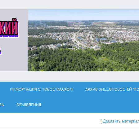
ИНФОРМАЦИЯ О НОВОСПАССКОМ
АРХИВ ВИДЕОНОВОСТЕЙ "НО
ЗЬ
ОБЪЯВЛЕНИЯ
[
Добавить материа