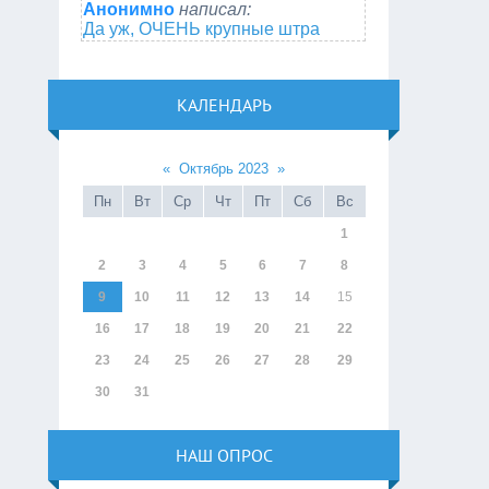
Анонимно
написал:
Да уж, ОЧЕНЬ крупные штра
КАЛЕНДАРЬ
«
Октябрь 2023
»
Пн
Вт
Ср
Чт
Пт
Сб
Вс
1
2
3
4
5
6
7
8
9
10
11
12
13
14
15
16
17
18
19
20
21
22
23
24
25
26
27
28
29
30
31
НАШ ОПРОС