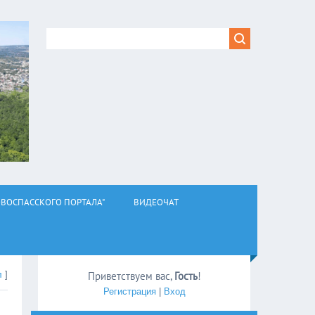
ВОСПАССКОГО ПОРТАЛА"
ВИДЕОЧАТ
л
]
Приветствуем вас
,
Гость
!
Регистрация
|
Вход