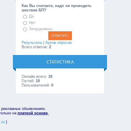
Как Вы считаете, надо ли проводить
шествие БП?
Да
Нет
Затрудняюсь
Результаты
|
Архив опросов
Всего ответов:
2
СТАТИСТИКА
Онлайн всего:
18
Гостей:
18
Пользователей:
0
в рекламных объявлениях.
 только на
платной основе
.ru
)