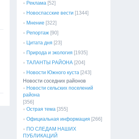
Реклама
[52]
Новоспасские вести
[1344]
Мнение
[322]
Репортаж
[90]
Цитата дня
[23]
Природа и экология
[1935]
ТАЛАНТЫ РАЙОНА
[204]
Новости Южного куста
[243]
Новости соседних районов
Новости сельских поселений
района
[356]
Острая тема
[355]
Официальная информация
[266]
ПО СЛЕДАМ НАШИХ
ПУБЛИКАЦИЙ