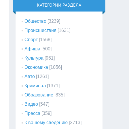
КАТЕГОРИИ РАЗДЕЛА
Общество
[3239]
Происшествия
[1631]
Спорт
[1568]
Афиша
[500]
Культура
[961]
Экономика
[1056]
Авто
[1261]
Криминал
[1371]
Образование
[835]
Видео
[547]
Пресса
[359]
К вашему сведению
[2713]