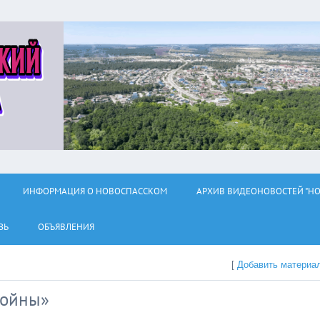
ИНФОРМАЦИЯ О НОВОСПАССКОМ
АРХИВ ВИДЕОНОВОСТЕЙ "НО
ЗЬ
ОБЪЯВЛЕНИЯ
[
Добавить материа
войны»