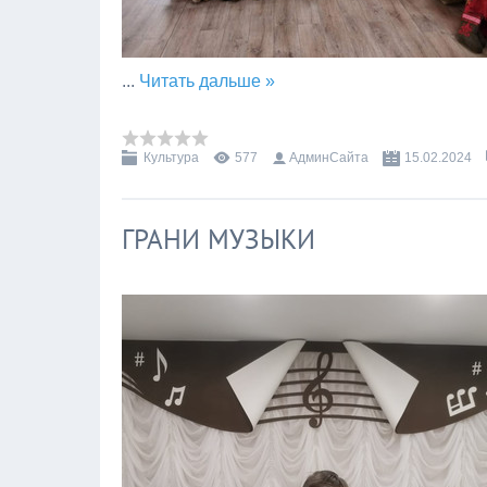
...
Читать дальше »
Культура
577
АдминСайта
15.02.2024
ГРАНИ МУЗЫКИ