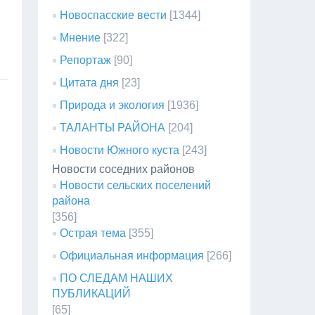
Новоспасские вести
[1344]
Мнение
[322]
Репортаж
[90]
Цитата дня
[23]
Природа и экология
[1936]
ТАЛАНТЫ РАЙОНА
[204]
Новости Южного куста
[243]
Новости соседних районов
Новости сельских поселений
района
[356]
Острая тема
[355]
Официальная информация
[266]
ПО СЛЕДАМ НАШИХ
ПУБЛИКАЦИЙ
[65]