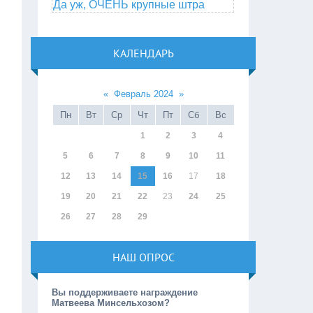
Да уж, ОЧЕНЬ крупные штра
КАЛЕНДАРЬ
«
Февраль 2024
»
Пн
Вт
Ср
Чт
Пт
Сб
Вс
1
2
3
4
5
6
7
8
9
10
11
12
13
14
15
16
17
18
19
20
21
22
23
24
25
26
27
28
29
НАШ ОПРОС
Вы поддерживаете награждение
Матвеева Минсельхозом?