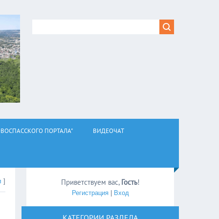
ВОСПАССКОГО ПОРТАЛА"
ВИДЕОЧАТ
л
]
Приветствуем вас
,
Гость
!
Регистрация
|
Вход
КАТЕГОРИИ РАЗДЕЛА