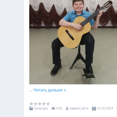
...
Читать дальше »
Культура
616
АдминСайта
15.02.2024