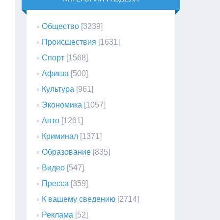
Общество
[3239]
Происшествия
[1631]
Спорт
[1568]
Афиша
[500]
Культура
[961]
Экономика
[1057]
Авто
[1261]
Криминал
[1371]
Образование
[835]
Видео
[547]
Пресса
[359]
К вашему сведению
[2714]
Реклама
[52]