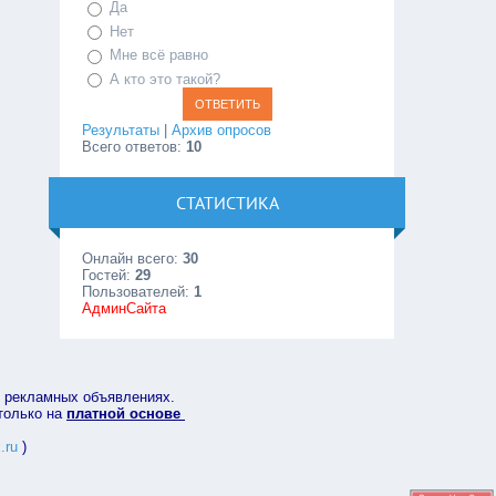
Да
Нет
Мне всё равно
А кто это такой?
Результаты
|
Архив опросов
Всего ответов:
10
СТАТИСТИКА
Онлайн всего:
30
Гостей:
29
Пользователей:
1
АдминСайта
в рекламных объявлениях.
 только на
платной основе
.ru
)