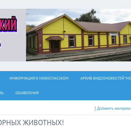
ИНФОРМАЦИЯ О НОВОСПАССКОМ
АРХИВ ВИДЕОНОВОСТЕЙ "НО
ЗЬ
ОБЪЯВЛЕНИЯ
[
Добавить материа
ОРНЫХ ЖИВОТНЫХ!