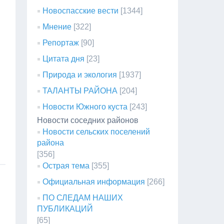
Новоспасские вести
[1344]
Мнение
[322]
Репортаж
[90]
Цитата дня
[23]
Природа и экология
[1937]
ТАЛАНТЫ РАЙОНА
[204]
Новости Южного куста
[243]
Новости соседних районов
Новости сельских поселений
района
[356]
Острая тема
[355]
Официальная информация
[266]
ПО СЛЕДАМ НАШИХ
ПУБЛИКАЦИЙ
[65]