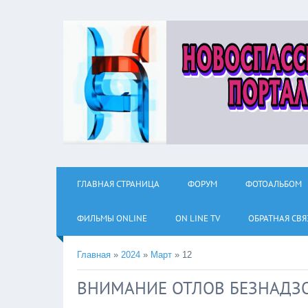
ГЛАВНАЯ СТРАНИЦА
ФОРУМ
ФОТОАЛЬБОМ
ФИЛЬМЫ ОNLINE
ON LINE TV
ОБРАТНАЯ СВЯ
Главная
»
2024
»
Март
»
12
ВНИМАНИЕ ОТЛОВ БЕЗНАДЗ