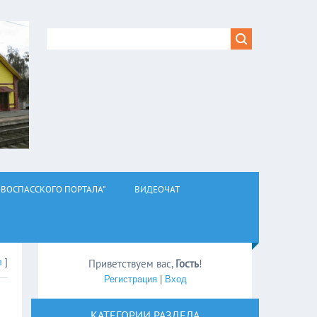
ВОСПАССКОГО ПОРТАЛА"
ВИДЕОЧАТ
л
]
Приветствуем вас
,
Гость
!
Регистрация
|
Вход
КАТЕГОРИИ РАЗДЕЛА