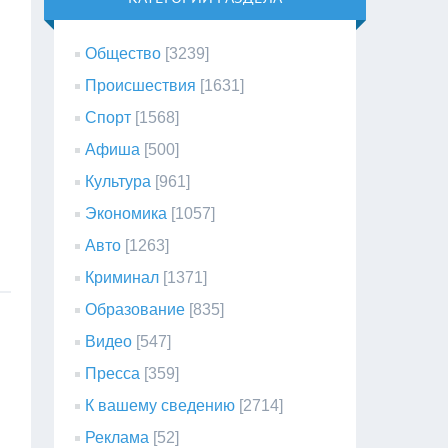
Общество
[3239]
Происшествия
[1631]
Спорт
[1568]
Афиша
[500]
Культура
[961]
Экономика
[1057]
Авто
[1263]
Криминал
[1371]
Образование
[835]
Видео
[547]
Пресса
[359]
К вашему сведению
[2714]
Реклама
[52]