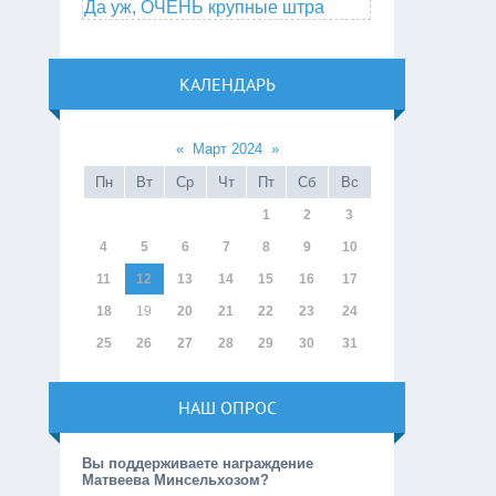
Да уж, ОЧЕНЬ крупные штра
КАЛЕНДАРЬ
«
Март 2024
»
Пн
Вт
Ср
Чт
Пт
Сб
Вс
1
2
3
4
5
6
7
8
9
10
11
12
13
14
15
16
17
18
19
20
21
22
23
24
25
26
27
28
29
30
31
НАШ ОПРОС
Вы поддерживаете награждение
Матвеева Минсельхозом?