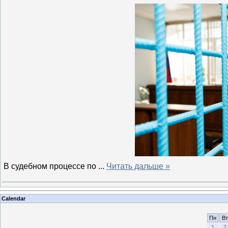
В судебном процессе по
...
Читать дальше »
Calendar
Пн
Вт
1
2