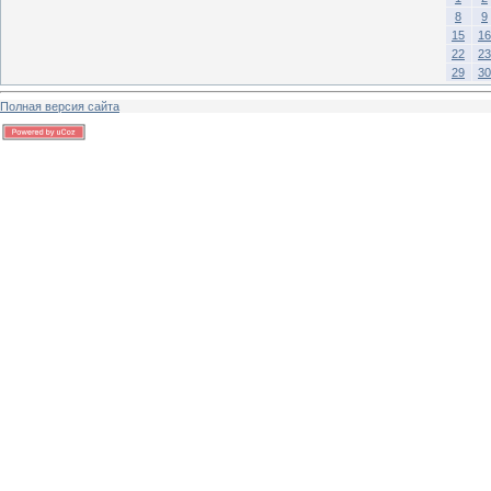
8
9
15
16
22
23
29
30
Полная версия сайта