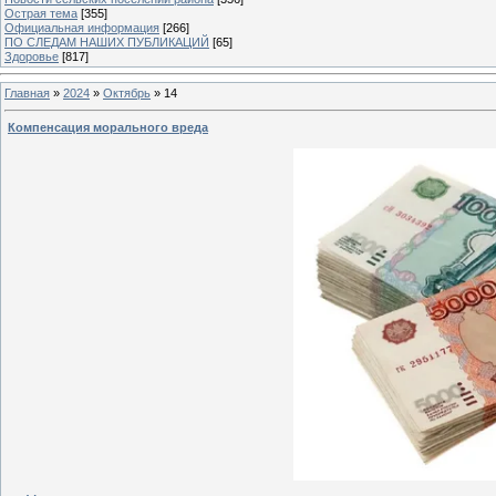
Острая тема
[355]
Официальная информация
[266]
ПО СЛЕДАМ НАШИХ ПУБЛИКАЦИЙ
[65]
Здоровье
[817]
Главная
»
2024
»
Октябрь
»
14
Компенсация морального вреда