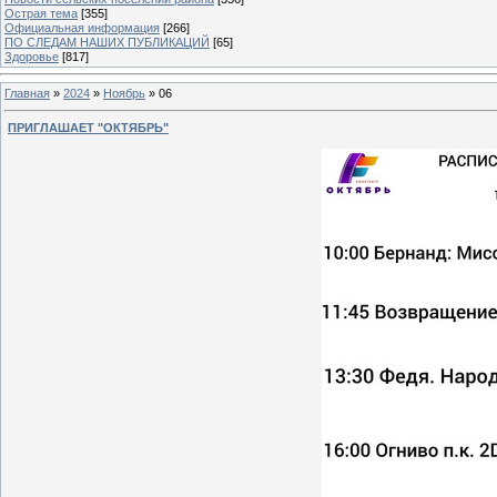
Острая тема
[355]
Официальная информация
[266]
ПО СЛЕДАМ НАШИХ ПУБЛИКАЦИЙ
[65]
Здоровье
[817]
Главная
»
2024
»
Ноябрь
»
06
ПРИГЛАШАЕТ "ОКТЯБРЬ"