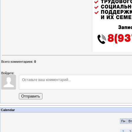
Всего комментариев
:
0
Войдите:
Отправить
Calendar
Пн
Вт
2
3