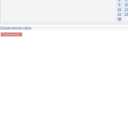
9
10
16
17
23
24
30
Полная версия сайта