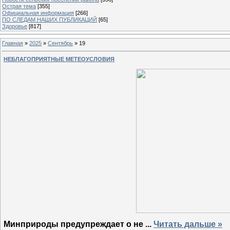
Острая тема
[355]
Официальная информация
[266]
ПО СЛЕДАМ НАШИХ ПУБЛИКАЦИЙ
[65]
Здоровье
[817]
Главная
»
2025
»
Сентябрь
»
19
НЕБЛАГОПРИЯТНЫЕ МЕТЕОУСЛОВИЯ
Минприроды предупреждает о не
...
Читать дальше »