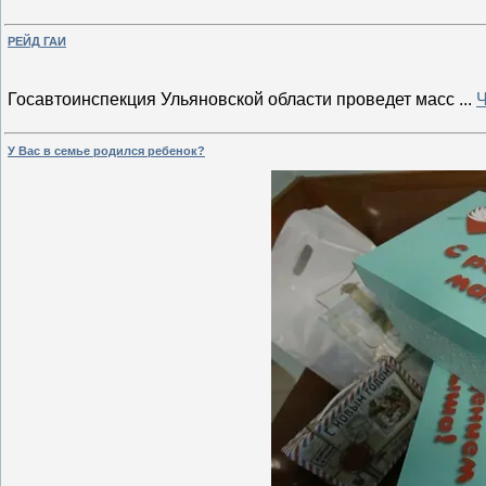
РЕЙД ГАИ
Госавтоинспекция Ульяновской области проведет масс
...
Ч
У Вас в семье родился ребенок?