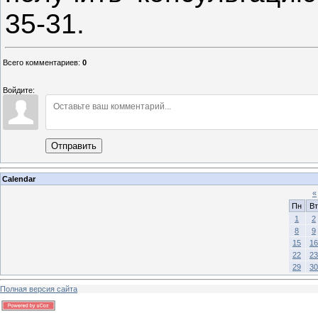
35-31.
Всего комментариев
:
0
Войдите:
Отправить
Calendar
«
Пн
Вт
1
2
8
9
15
16
22
23
29
30
Полная версия сайта