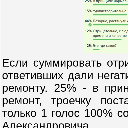
Если суммировать отр
ответивших дали негат
ремонту. 25% - в при
ремонт, троечку пос
только 1 голос 100% с
Александровича.