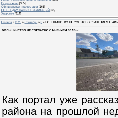
Острая тема
[355]
Официальная информация
[266]
ПО СЛЕДАМ НАШИХ ПУБЛИКАЦИЙ
[65]
Здоровье
[817]
Главная
»
2025
»
Сентябрь
»
8
» БОЛЬШИНСТВО НЕ СОГЛАСНО С МНЕНИЕМ ГЛАВ
БОЛЬШИНСТВО НЕ СОГЛАСНО С МНЕНИЕМ ГЛАВЫ
Как портал уже расска
района на прошлой не