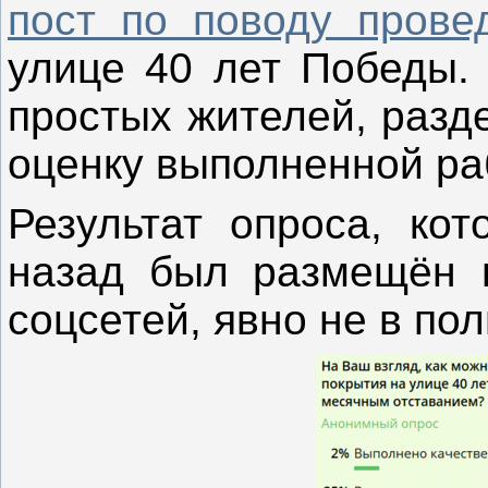
пост по поводу прове
улице 40 лет Победы.
простых жителей, разд
оценку выполненной р
Результат опроса, кот
назад был размещён в
соцсетей, явно не в по