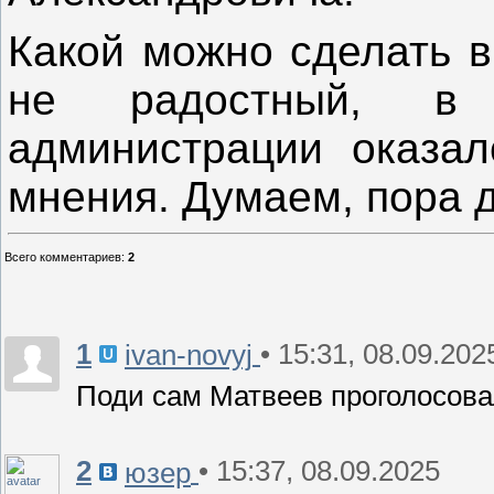
Какой можно сделать в
не радостный, в
администрации оказал
мнения. Думаем, пора 
Всего комментариев
:
2
1
• 15:31, 08.09.202
ivan-novyj
Поди сам Матвеев проголосова
2
• 15:37, 08.09.2025
юзер