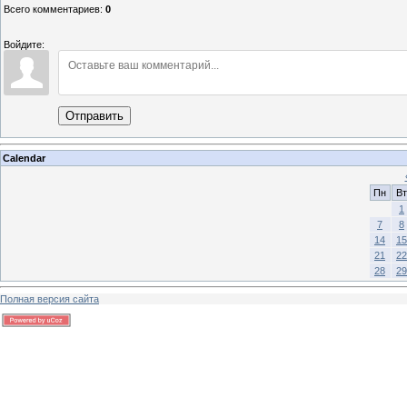
Всего комментариев
:
0
Войдите:
Отправить
Calendar
Пн
Вт
1
7
8
14
15
21
22
28
29
Полная версия сайта