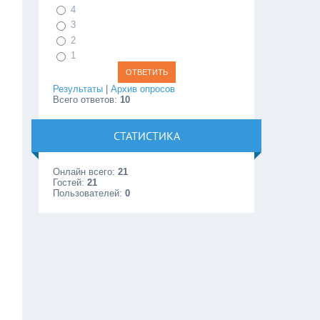
4
3
2
1
Результаты
|
Архив опросов
Всего ответов:
10
СТАТИСТИКА
Онлайн всего:
21
Гостей:
21
Пользователей:
0