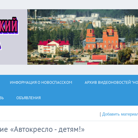
ИНФОРМАЦИЯ О НОВОСПАССКОМ
АРХИВ ВИДЕОНОВОСТЕЙ "НО
ЗЬ
ОБЪЯВЛЕНИЯ
[
Добавить материа
е «Автокресло - детям!»