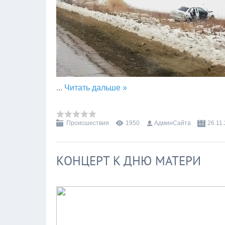
...
Читать дальше »
Происшествия
1950
АдминСайта
26.11
КОНЦЕРТ К ДНЮ МАТЕРИ