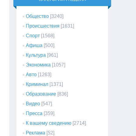
Общество
[3240]
Происшествия
[1631]
Спорт
[1568]
Афиша
[500]
Культура
[961]
Экономика
[1057]
Авто
[1263]
Криминал
[1371]
Образование
[836]
Видео
[547]
Пресса
[359]
К вашему сведению
[2714]
Реклама
[52]