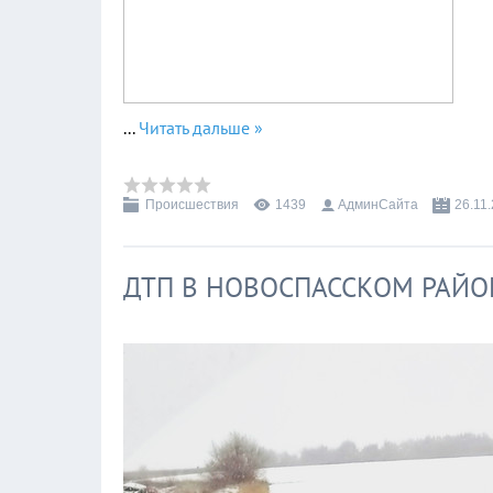
...
Читать дальше »
Происшествия
1439
АдминСайта
26.11
ДТП В НОВОСПАССКОМ РАЙО