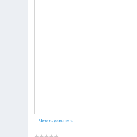
...
Читать дальше »