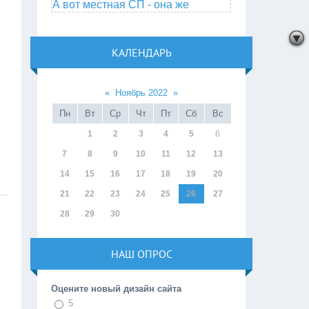
А вот местная СП - она же
КАЛЕНДАРЬ
«
Ноябрь 2022
»
Пн
Вт
Ср
Чт
Пт
Сб
Вс
1
2
3
4
5
6
7
8
9
10
11
12
13
14
15
16
17
18
19
20
21
22
23
24
25
26
27
28
29
30
НАШ ОПРОС
Оцените новый дизайн сайта
5