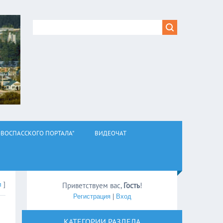
ВОСПАССКОГО ПОРТАЛА"
ВИДЕОЧАТ
л
]
Приветствуем вас
,
Гость
!
Регистрация
|
Вход
КАТЕГОРИИ РАЗДЕЛА