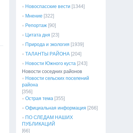
Новоспасские вести
[1344]
Мнение
[322]
Репортаж
[90]
Цитата дня
[23]
Природа и экология
[1939]
ТАЛАНТЫ РАЙОНА
[204]
Новости Южного куста
[243]
Новости соседних районов
Новости сельских поселений
района
[356]
Острая тема
[355]
Официальная информация
[266]
ПО СЛЕДАМ НАШИХ
ПУБЛИКАЦИЙ
[66]