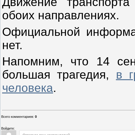
Движение транспорта 
обоих направлениях.
Официальной информа
нет.
Напомним, что 14 сен
большая трагедия,
в 
человека
.
Всего комментариев
:
0
Войдите: