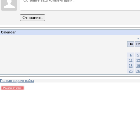
Отправить
Calendar
«
Пн
Вт
4
5
11
12
18
19
25
26
Полная версия сайта